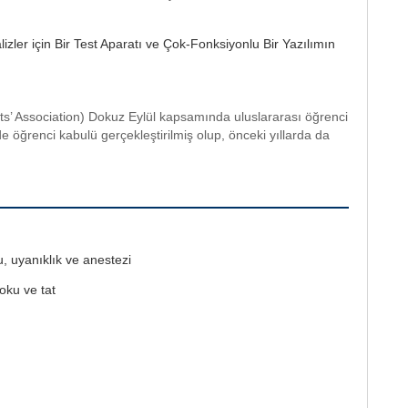
izler için Bir Test Aparatı ve Çok-Fonksiyonlu Bir Yazılımın
’ Association) Dokuz Eylül kapsamında uluslararası öğrenci
de öğrenci kabulü gerçekleştirilmiş olup, önceki yıllarda da
u, uyanıklık ve anestezi
koku ve tat