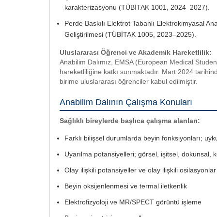
karakterizasyonu (TÜBİTAK 1001, 2024–2027).
Perde Baskılı Elektrot Tabanlı Elektrokimyasal Anal
Geliştirilmesi (TÜBİTAK 1005, 2023–2025).
Uluslararası Öğrenci ve Akademik Hareketlilik:
Anabilim Dalımız, EMSA (European Medical Students
hareketliliğine katkı sunmaktadır. Mart 2024 tarihin
birime uluslararası öğrenciler kabul edilmiştir.
Anabilim Dalının Çalışma Konuları
Sağlıklı bireylerde başlıca çalışma alanları:
Farklı bilişsel durumlarda beyin fonksiyonları; uyk
Uyarılma potansiyelleri; görsel, işitsel, dokunsal, 
Olay ilişkili potansiyeller ve olay ilişkili osilasyonlar
Beyin oksijenlenmesi ve termal iletkenlik
Elektrofizyoloji ve MR/SPECT görüntü işleme