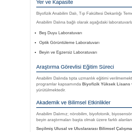
Yer ve Kapasite
Biyofizik Anabilim Dalı, Tıp Fakültesi Dekanlığı Teme
Anabilim Dalına bağlı olarak aşağıdaki laboratuvarla
Beş Duyu Laboratuvarı
Optik Görüntüleme Laboratuvarı
Beyin ve Egzersiz Laboratuvarı
Araştırma Görevlisi Eğitim Süreci
Anabilim Dalında tıpta uzmanlık eğitimi verilmemekte
programlar kapsamında
Biyofizik Yüksek Lisans 
yürütülmektedir.
Akademik ve Bilimsel Etkinlikler
Anabilim Dalımız; nörobilim, biyofotonik, biyosensör 
beyin araştırmaları başta olmak üzere farklı alanlar
Seçilmiş Ulusal ve Uluslararası Bilimsel Çalışma