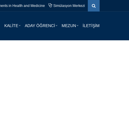
nts in Health and Medicine
Simülasyon Merkezi
KALİTE
ADAY ÖĞRENCİ
MEZUN
İLETİŞİM