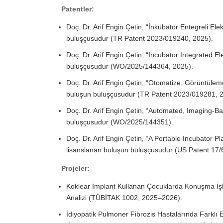
Patentler:
Doç. Dr. Arif Engin Çetin, “İnkübatör Entegreli Ele
buluşçusudur (TR Patent 2023/019240, 2025).
Doç. Dr. Arif Engin Çetin, “Incubator Integrated El
buluşçusudur (WO/2025/144364, 2025).
Doç. Dr. Arif Engin Çetin, “Otomatize, Görüntüleme 
buluşun buluşçusudur (TR Patent 2023/019281, 2
Doç. Dr. Arif Engin Çetin, “Automated, Imaging-Ba
buluşçusudur (WO/2025/144351).
Doç. Dr. Arif Engin Çetin, “A Portable Incubator Pl
lisanslanan buluşun buluşçusudur (US Patent 17/
Projeler:
Koklear İmplant Kullanan Çocuklarda Konuşma İşl
Analizi (TÜBİTAK 1002, 2025–2026).
İdiyopatik Pulmoner Fibrozis Hastalarında Farklı