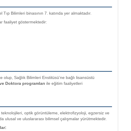
l Tıp Bilimleri binasının 7. katında yer almaktadır.
r faaliyet göstermektedir:
 olup, Sağlık Bilimleri Enstitüsü’ne bağlı lisansüstü
ve Doktora programları
ile eğitim faaliyetleri
teknolojileri, optik görüntüleme, elektrofizyoloji, egzersiz ve
da ulusal ve uluslararası bilimsel çalışmalar yürütmektedir.
lar: