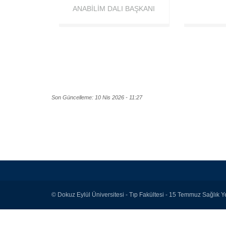
ANABILIM DALI BAŞKANI
Son Güncelleme: 10 Nis 2026 - 11:27
© Dokuz Eylül Üniversitesi - Tıp Fakültesi - 15 Temmuz Sağlık Ye