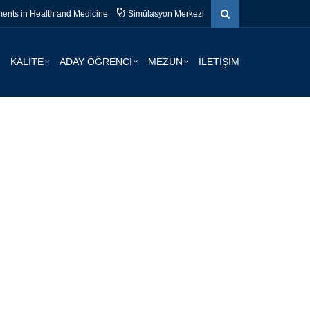
nts in Health and Medicine
Simülasyon Merkezi
KALİTE
ADAY ÖĞRENCİ
MEZUN
İLETİŞİM