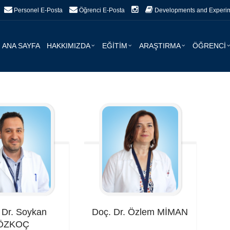
Personel E-Posta
Öğrenci E-Posta
Developments and Experime
ANA SAYFA
HAKKIMIZDA
EĞİTİM
ARAŞTIRMA
ÖĞRENCİ
. Dr. Soykan
Doç. Dr. Özlem
MİMAN
ÖZKOÇ