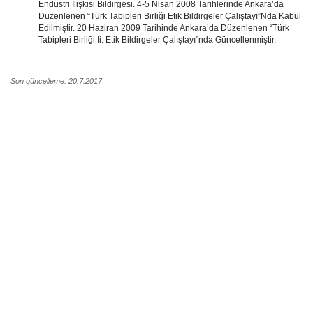
Endüstri İlişkisi Bildirgesi. 4-5 Nisan 2008 Tarihlerinde Ankara’da
Düzenlenen “Türk Tabipleri Birliği Etik Bildirgeler Çalıştayı”Nda Kabul
Edilmiştir. 20 Haziran 2009 Tarihinde Ankara’da Düzenlenen “Türk
Tabipleri Birliği Ii. Etik Bildirgeler Çalıştayı”nda Güncellenmiştir.
Son güncelleme: 20.7.2017