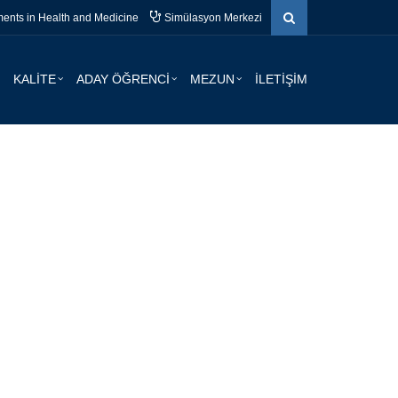
nts in Health and Medicine
Simülasyon Merkezi
KALİTE
ADAY ÖĞRENCİ
MEZUN
İLETİŞİM