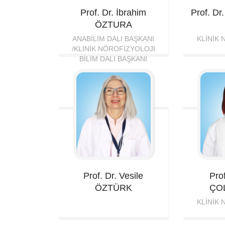
Prof. Dr. İbrahim
Prof. Dr
ÖZTURA
ANABILIM DALI BAŞKANI
KLINIK
/KLINIK NÖROFIZYOLOJI
BILIM DALI BAŞKANI
Prof. Dr. Vesile
Prof
ÖZTÜRK
ÇO
KLINIK