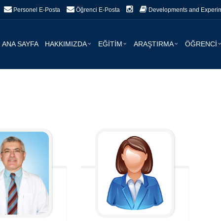
Personel E-Posta
Öğrenci E-Posta
Developments and Experime
ANA SAYFA
HAKKIMIZDA
EĞİTİM
ARAŞTIRMA
ÖĞRENCİ