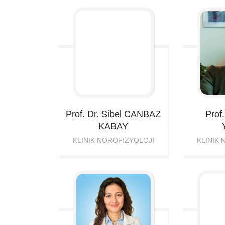
Prof. Dr. Sibel
CANBAZ
Prof
KABAY
KLINIK NÖROFIZYOLOJI
KLINIK