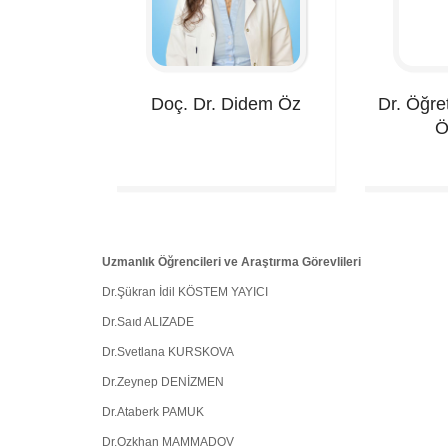
Doç. Dr. Didem
Öz
Dr. Öğre
Ö
Uzmanlık Öğrencileri ve Araştırma Görevlileri
Dr.Şükran İdil KÖSTEM YAYICI
Dr.Saıd ALIZADE
Dr.Svetlana KURSKOVA
Dr.Zeynep DENİZMEN
Dr.Ataberk PAMUK
Dr.Ozkhan MAMMADOV