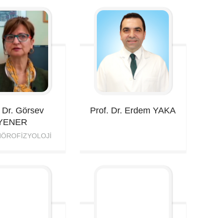
. Dr. Görsev
Prof. Dr. Erdem
YAKA
YENER
 NÖROFIZYOLOJI