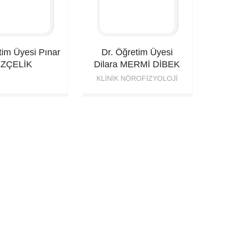
tim Üyesi Pınar
Dr. Öğretim Üyesi
ZÇELİK
Dilara
MERMİ DİBEK
KLINIK NÖROFIZYOLOJI