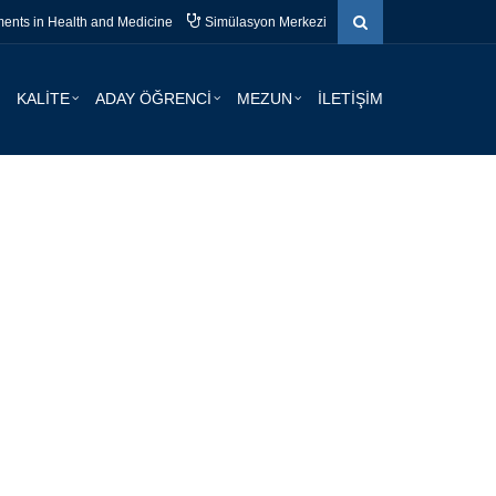
nts in Health and Medicine
Simülasyon Merkezi
KALİTE
ADAY ÖĞRENCİ
MEZUN
İLETİŞİM