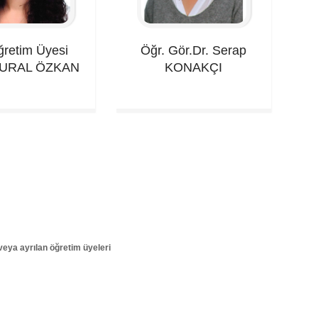
ğretim Üyesi
Öğr. Gör.Dr. Serap
URAL ÖZKAN
KONAKÇI
veya ayrılan öğretim üyeleri