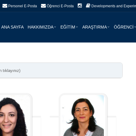
Personel E-Posta
Öğrenci E-Posta
Developments and Experime
ANA SAYFA
HAKKIMIZDA
EĞİTİM
ARAŞTIRMA
ÖĞRENCİ
n tıklayınız)