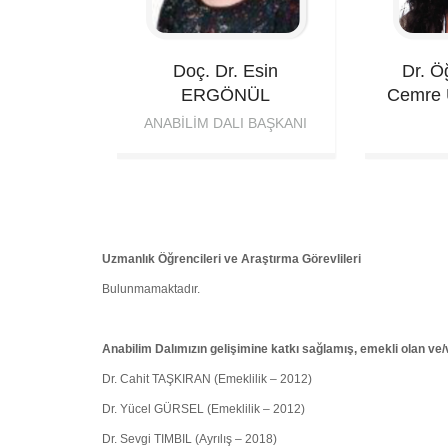
Doç. Dr. Esin
Dr. Ö
ERGÖNÜL
Cemre
ANABILIM DALI BAŞKANI
Uzmanlık Öğrencileri ve Araştırma Görevlileri
Bulunmamaktadır.
Anabilim Dalımızın gelişimine katkı sağlamış, emekli olan ve/
Dr. Cahit TAŞKIRAN (Emeklilik – 2012)
Dr. Yücel GÜRSEL (Emeklilik – 2012)
Dr. Sevgi TIMBIL (Ayrılış – 2018)