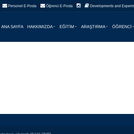
Personel E-Posta
Öğrenci E-Posta
Developments and Experime
ANA SAYFA
HAKKIMIZDA
EĞİTİM
ARAŞTIRMA
ÖĞRENCİ