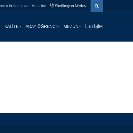
nts in Health and Medicine
Simülasyon Merkezi
KALİTE
ADAY ÖĞRENCİ
MEZUN
İLETİŞİM