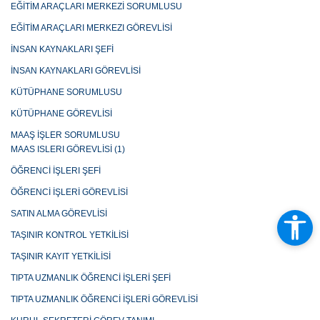
EĞİTİM ARAÇLARI MERKEZİ SORUMLUSU
EĞİTİM ARAÇLARI MERKEZI GÖREVLİSİ
İNSAN KAYNAKLARI ŞEFİ
İNSAN KAYNAKLARI GÖREVLİSİ
KÜTÜPHANE SORUMLUSU
KÜTÜPHANE GÖREVLİSİ
MAAŞ İŞLER SORUMLUSU
MAAS ISLERI GÖREVLİSİ (1)
ÖĞRENCİ İŞLERI ŞEFİ
ÖĞRENCİ İŞLERİ GÖREVLİSİ
SATIN ALMA GÖREVLİSİ
TAŞINIR KONTROL YETKİLİSİ
TAŞINIR KAYIT YETKİLİSİ
TIPTA UZMANLIK ÖĞRENCİ İŞLERİ ŞEFİ
TIPTA UZMANLIK ÖĞRENCİ İŞLERİ GÖREVLİSİ