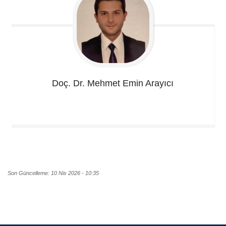
Doç. Dr. Mehmet Emin
Arayıcı
Son Güncelleme: 10 Nis 2026 - 10:35