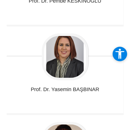
Prof. Dr. Pembe
KESKİNOĞLU
Prof. Dr. Yasemin
BAŞBINAR