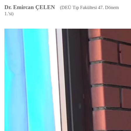
Dr. Emircan ÇELEN
(DEÜ Tıp Fakültesi 47. Dönem
1.’si)