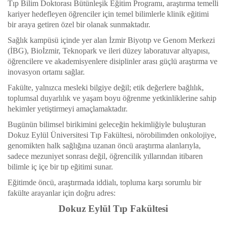
Tıp Bilim Doktorası Bütünleşik Eğitim Programı, araştırma temelli
kariyer hedefleyen öğrenciler için temel bilimlerle klinik eğitimi
bir araya getiren özel bir olanak sunmaktadır.
Sağlık kampüsü içinde yer alan İzmir Biyotıp ve Genom Merkezi
(İBG), Bioİzmir, Teknopark ve ileri düzey laboratuvar altyapısı,
öğrencilere ve akademisyenlere disiplinler arası güçlü araştırma ve
inovasyon ortamı sağlar.
Fakülte, yalnızca mesleki bilgiye değil; etik değerlere bağlılık,
toplumsal duyarlılık ve yaşam boyu öğrenme yetkinliklerine sahip
hekimler yetiştirmeyi amaçlamaktadır.
Bugünün bilimsel birikimini geleceğin hekimliğiyle buluşturan
Dokuz Eylül Üniversitesi Tıp Fakültesi, nörobilimden onkolojiye,
genomikten halk sağlığına uzanan öncü araştırma alanlarıyla,
sadece mezuniyet sonrası değil, öğrencilik yıllarından itibaren
bilimle iç içe bir tıp eğitimi sunar.
Eğitimde öncü, araştırmada iddialı, topluma karşı sorumlu bir
fakülte arayanlar için doğru adres:
Dokuz Eylül Tıp Fakültesi