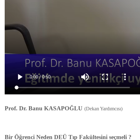
Prof. Dr. Banu KASAPOĞLU
(Dekan Yardımcısı)
Bir Öğrenci Neden DEÜ Tıp Fakültesini seçmeli ?