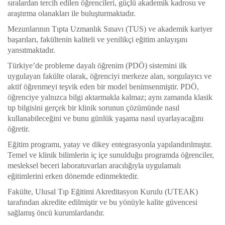
sıralardan tercih edilen öğrencileri, güçlü akademik kadrosu ve
araştırma olanakları ile buluşturmaktadır.
Mezunlarının Tıpta Uzmanlık Sınavı (TUS) ve akademik kariyer
başarıları, fakültenin kaliteli ve yenilikçi eğitim anlayışını
yansıtmaktadır.
Türkiye’de probleme dayalı öğrenim (PDÖ) sistemini ilk
uygulayan fakülte olarak, öğrenciyi merkeze alan, sorgulayıcı ve
aktif öğrenmeyi teşvik eden bir model benimsenmiştir. PDÖ,
öğrenciye yalnızca bilgi aktarmakla kalmaz; aynı zamanda klasik
tıp bilgisini gerçek bir klinik sorunun çözümünde nasıl
kullanabileceğini ve bunu günlük yaşama nasıl uyarlayacağını
öğretir.
Eğitim programı, yatay ve dikey entegrasyonla yapılandırılmıştır.
Temel ve klinik bilimlerin iç içe sunulduğu programda öğrenciler,
mesleksel beceri laboratuvarları aracılığıyla uygulamalı
eğitimlerini erken dönemde edinmektedir.
Fakülte, Ulusal Tıp Eğitimi Akreditasyon Kurulu (UTEAK)
tarafından akredite edilmiştir ve bu yönüyle kalite güvencesi
sağlamış öncü kurumlardandır.