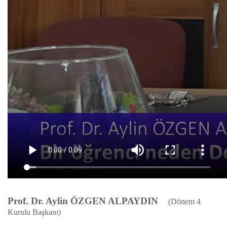
Prof. Dr. Aylin ÖZGEN ALPAYDIN
(Dönem 4
Kurulu Başkanı)