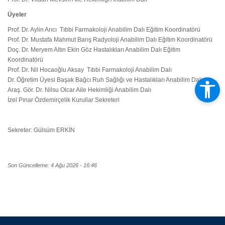
Üyeler
Prof. Dr. Aylin Arıcı Tıbbi Farmakoloji Anabilim Dalı Eğitim Koordinatörü
Prof. Dr. Mustafa Mahmut Barış Radyoloji Anabilim Dalı Eğitim Koordinatörü
Doç. Dr. Meryem Altın Ekin Göz Hastalıkları Anabilim Dalı Eğitim
Koordinatörü
Prof. Dr. Nil Hocaoğlu Aksay Tıbbi Farmakoloji Anabilim Dalı
Dr. Öğretim Üyesi Başak Bağcı Ruh Sağlığı ve Hastalıkları Anabilim Dalı
Araş. Gör. Dr. Nilsu Olcar Aile Hekimliği Anabilim Dalı
İzel Pınar Özdemirçelik Kurullar Sekreteri
Sekreter: Gülsüm ERKİN
Son Güncelleme: 4 Ağu 2026 - 16:46