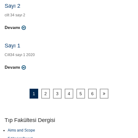
Sayı 2
cilt 34 sayı 2
Devamı
Sayı 1
Cilt34 sayı 1 2020
Devamı
1
2
3
4
5
6
Tıp Fakültesi Dergisi
Aims and Scope